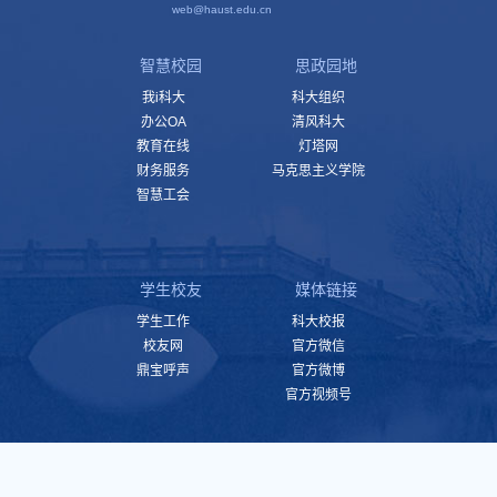
web@haust.edu.cn
智慧校园
思政园地
我i科大
科大组织
办公OA
清风科大
教育在线
灯塔网
财务服务
马克思主义学院
智慧工会
学生校友
媒体链接
学生工作
科大校报
校友网
官方微信
鼎宝呼声
官方微博
官方视频号
版权所有 2025 河南科技大学