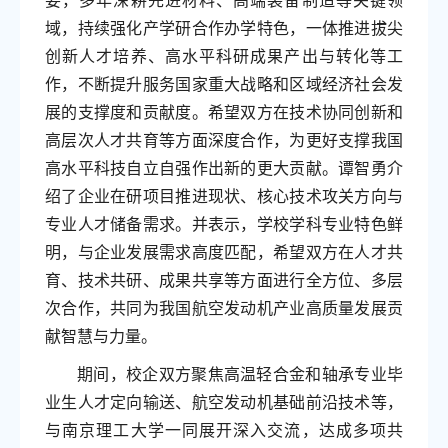
要，多年深耕先进材料、高端装备制造等关键领
域，持续强化产学研合作办学特色，一体推进拔尖
创新人才培养、高水平科研成果产出与转化等工
作，不断提升服务国家重大战略和区域经济社会发
展的支撑度和贡献度。希望双方在技术协同创新和
高层次人才共育等方面深度合作，为更好支撑我国
高水平科技自立自强作出新的更大贡献。谭智勇介
绍了企业在研项目推进现状、核心技术攻关方向与
专业人才储备需求。并表示，学校学科专业特色鲜
明，与企业发展需求高度匹配，希望双方在人才共
育、技术共研、成果共享等方面进行全方位、多层
次合作，共同为我国航空发动机产业高质量发展贡
献智慧与力量。
期间，校企双方聚焦高温轻合金和轴承专业毕
业生人才定向输送、航空发动机基础前沿技术等，
与南京理工大学一同展开深入交流，达成多项共