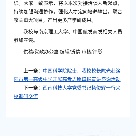
识。大家一致表示，将以本次对接洽谈为新起点，
持续加强沟通协作，强化人才定向培养输出，联合
攻关重大项目，产出更多产学研成果。
我校与南京理工大学、中国航发商发相关人员
参加座谈。
供稿/党政办公室 编辑/贺倩 审核/许彤
上一条
：
中国科学院院士、我校校长陈光赴洛
阳市第一高级中学开展高考志愿填报宣讲咨询活动
下一条
：
西南科技大学党委书记杨俊辉一行来
校调研交流