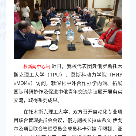
近日，我校代表团赴俄罗斯托木
校新闻中心讯
斯克理工大学（TPU）、莫斯科动力学院（НИУ
«МЭИ»）访问，就深化中外合作办学内涵、拓展
国际科研协作及促进中俄青年交流等议题开展务实
交流，取得系列成果。
在托木斯克理工大学，双方召开自动化专业项
目联合管理委员会会议，俄方副校长拉兹希文·伊戈
尔及项目联合管理委员会成员科卡列娃·伊琳娜、亚