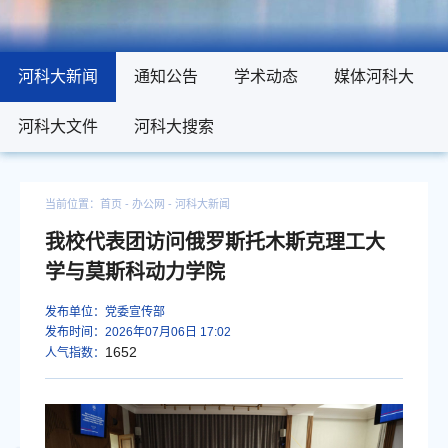
河科大新闻
河科大新闻
通知公告
通知公告
学术动态
学术动态
媒体河科大
媒体河科大
河科大文件
河科大文件
河科大搜索
河科大搜索
当前位置：
首页
- 办公网 -
河科大新闻
我校代表团访问俄罗斯托木斯克理工大
学与莫斯科动力学院
发布单位：党委宣传部
发布时间：2026年07月06日 17:02
1652
人气指数：