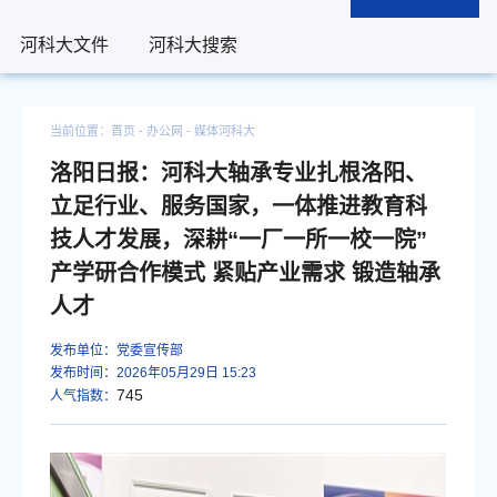
河科大文件
河科大文件
河科大搜索
河科大搜索
当前位置：
首页
- 办公网 -
媒体河科大
洛阳日报：河科大轴承专业扎根洛阳、
立足行业、服务国家，一体推进教育科
技人才发展，深耕“一厂一所一校一院”
产学研合作模式 紧贴产业需求 锻造轴承
人才
发布单位：党委宣传部
发布时间：2026年05月29日 15:23
745
人气指数：