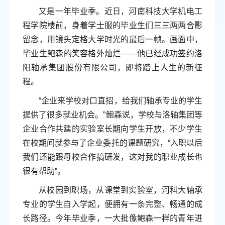
又是一年毕业季。近日，河南科技大学机电工
程学院楼前，身着学士服的毕业生们三三两两合影
留念，用镜头定格大学时光的最后一帧。画面中，
毕业生鲍森的笑容格外灿烂——他已经成功签约洛
阳轴承集团股份有限公司，即将踏上人生的新征
程。
“企业来学校对口直招，给我们轴承专业的学生
提供了很多就业机会。”鲍森说，学校与洛轴集团等
企业合作共建的实验室长期向学生开放，不少学生
在校期间就参与了企业委托的课题研究，“入职以后
我们还能跟母校合作搞研发，这对我的职业成长也
很有帮助”。
从校园到职场，从课堂到实验室，河科大轴承
专业的学生自入学起，便拥有一条完整、畅通的成
长路径。今年毕业季，一大批像鲍森一样的青年进