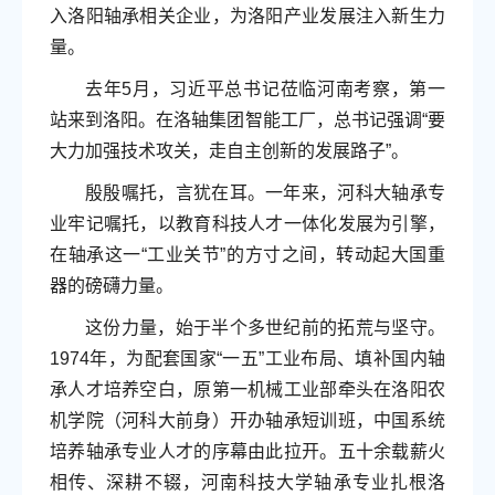
入洛阳轴承相关企业，为洛阳产业发展注入新生力
量。
去年5月，习近平总书记莅临河南考察，第一
站来到洛阳。在洛轴集团智能工厂，总书记强调“要
大力加强技术攻关，走自主创新的发展路子”。
殷殷嘱托，言犹在耳。一年来，河科大轴承专
业牢记嘱托，以教育科技人才一体化发展为引擎，
在轴承这一“工业关节”的方寸之间，转动起大国重
器的磅礴力量。
这份力量，始于半个多世纪前的拓荒与坚守。
1974年，为配套国家“一五”工业布局、填补国内轴
承人才培养空白，原第一机械工业部牵头在洛阳农
机学院（河科大前身）开办轴承短训班，中国系统
培养轴承专业人才的序幕由此拉开。五十余载薪火
相传、深耕不辍，河南科技大学轴承专业扎根洛