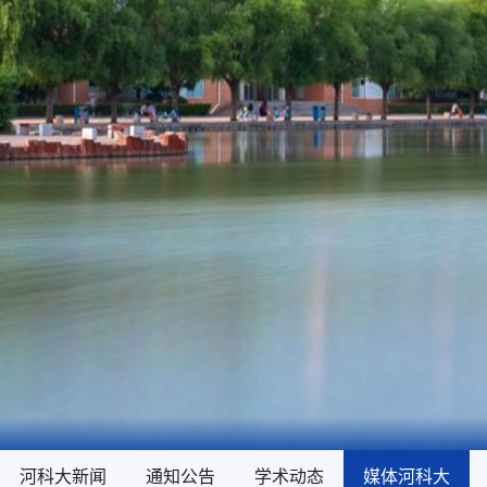
河科大新闻
河科大新闻
通知公告
通知公告
学术动态
学术动态
媒体河科大
媒体河科大