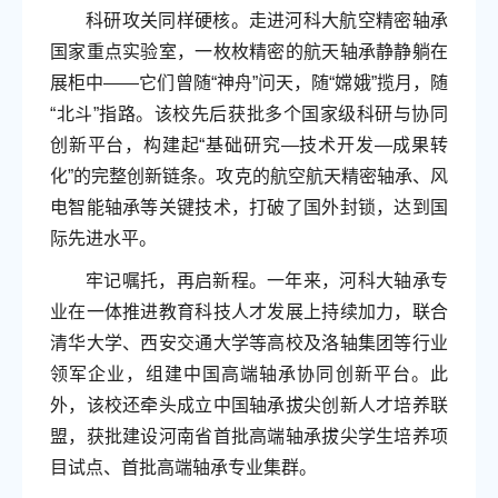
科研攻关同样硬核。走进河科大航空精密轴承
国家重点实验室，一枚枚精密的航天轴承静静躺在
展柜中——它们曾随“神舟”问天，随“嫦娥”揽月，随
“北斗”指路。该校先后获批多个国家级科研与协同
创新平台，构建起“基础研究—技术开发—成果转
化”的完整创新链条。攻克的航空航天精密轴承、风
电智能轴承等关键技术，打破了国外封锁，达到国
际先进水平。
牢记嘱托，再启新程。一年来，河科大轴承专
业在一体推进教育科技人才发展上持续加力，联合
清华大学、西安交通大学等高校及洛轴集团等行业
领军企业，组建中国高端轴承协同创新平台。此
外，该校还牵头成立中国轴承拔尖创新人才培养联
盟，获批建设河南省首批高端轴承拔尖学生培养项
目试点、首批高端轴承专业集群。