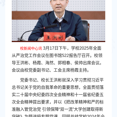
3月17日下午，学校2025年全面
校新闻中心讯
从严治党工作会议在图书馆522报告厅召开。校领
导王洪彬、杨霞、海然、郭相春、侯帅出席会议。
会议由校党委副书记、工会主席杨霞主持。
党委书记、校长王洪彬就深入学习贯彻习近平
总书记关于党的自我革命的重要思想，全面贯彻落
实二十届中央纪委四次全会精神和十一届省纪委五
次全会精神提出要求，并以《把改革精神和严的标
准融入管党治党 引领保障“双一流”大学创建取得新
突破》为题讲授专题党课，回顾总结学校2024年全