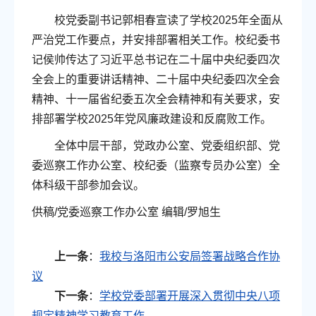
校党委副书记郭相春宣读了学校2025年全面从
严治党工作要点，并安排部署相关工作。校纪委书
记侯帅传达了习近平总书记在二十届中央纪委四次
全会上的重要讲话精神、二十届中央纪委四次全会
精神、十一届省纪委五次全会精神和有关要求，安
排部署学校2025年党风廉政建设和反腐败工作。
全体中层干部，党政办公室、党委组织部、党
委巡察工作办公室、校纪委（监察专员办公室）全
体科级干部参加会议。
供稿/党委巡察工作办公室 编辑/罗旭生
上一条
：
我校与洛阳市公安局签署战略合作协
议
下一条
：
学校党委部署开展深入贯彻中央八项
规定精神学习教育工作