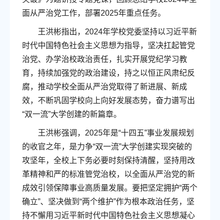
面从严治党工作，部署2025年重点任务。
王洪彬指出，2024年学校党委坚持以习近平新
时代中国特色社会主义思想为指导，坚决扛起管党
治党、办学治校政治责任，扎实开展党纪学习教
育，持续加强党的政治建设，持之以恒正风肃纪反
腐，推动学校全面从严治党取得了新进展、新成
效，不断巩固学校向上向好发展态势，奋力谱写出
“双一流”大学创建的新篇章。
王洪彬强调，2025年是“十四五”事业发展规划
的收官之年，是力争“双一流”大学创建实现突破的
攻坚年，全校上下务必要时刻保持清醒，坚持用改
革精神和严的标准管党治校，以全面从严治党的新
成效引领保障事业高质量发展。要把坚定拥护“两个
确立”、坚决做到“两个维护”作为根本政治任务，坚
持不懈用习近平新时代中国特色社会主义思想凝心