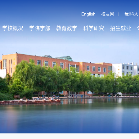
English
校友网
我i科大
学校概况
学院学部
教育教学
科学研究
招生就业