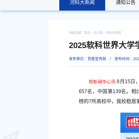
河科大新闻
河科大新闻
通知公告
通知公告
当前位置：
首页
- 办公网 -
河科大新闻
2025软科世界大
发布单位：党委宣传部
/
发布时间：2025
8月15日
校新闻中心讯
657名，中国第139名。
榜的7所高校中，我校稳居