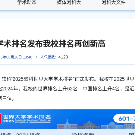
学术动态
学术动态
媒体河科大
媒体河科大
河科大文件
河科大文件
学学术排名发布我校排名再创新高
4129
年08月16日 13:40
/
人气指数：
，软科“2025软科世界大学学术排名”正式发布。我校在2025
相比2024年，我校的世界排名上升62名，中国排名上升4名，
第三位。