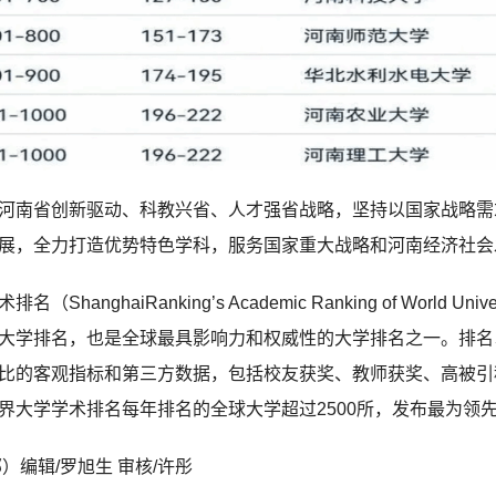
河南省创新驱动、科教兴省、人才强省战略，坚持以国家战略需
展，全力打造优势特色学科，服务国家重大战略和河南经济社会
anghaiRanking’s Academic Ranking of World Uni
大学排名，也是全球最具影响力和权威性的大学排名之一。排名
比的客观指标和第三方数据，包括校友获奖、教师获奖、高被引
大学学术排名每年排名的全球大学超过2500所，发布最为领先的
）编辑/罗旭生 审核/许彤