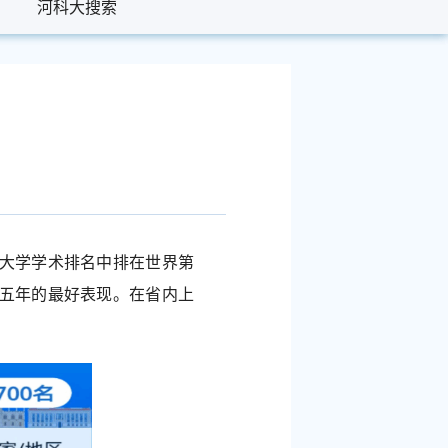
河科大搜索
河科大搜索
世界大学学术排名中排在世界第
是近五年的最好表现。在省内上