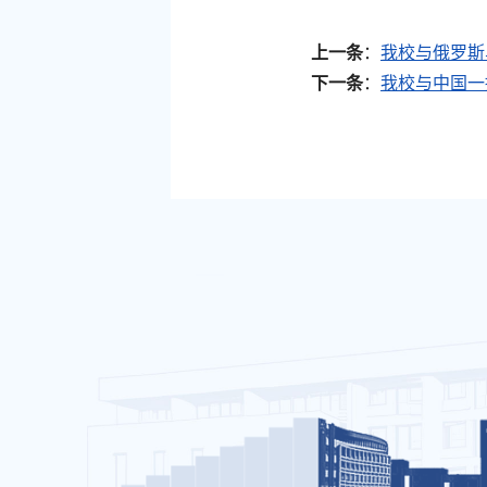
上一条
：
我校与俄罗斯
下一条
：
我校与中国一