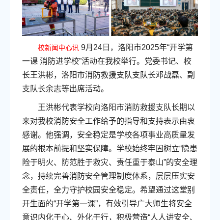
9月24日，洛阳市2025年“开学第
校新闻中心讯
一课 消防进学校”活动在我校举行。党委书记、校
长王洪彬，洛阳市消防救援支队支队长邓战磊、副
支队长余志等出席活动。
王洪彬代表学校向洛阳市消防救援支队长期以
来对我校消防安全工作给予的指导和支持表示由衷
感谢。他强调，安全稳定是学校各项事业高质量发
展的根本前提和坚实保障。学校始终牢固树立“隐患
险于明火、防范胜于救灾、责任重于泰山”的安全理
念，持续完善消防安全管理制度体系，层层压实安
全责任，全力守护校园安全稳定。希望通过这堂别
开生面的“开学第一课”，有效引导广大师生将安全
意识内化于心、外化于行，积极营造“人人讲安全、