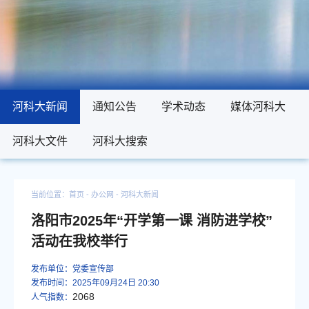
河科大新闻
河科大新闻
通知公告
通知公告
学术动态
学术动态
媒体河科大
媒体河科大
河科大文件
河科大文件
河科大搜索
河科大搜索
当前位置：
首页
- 办公网 -
河科大新闻
洛阳市2025年“开学第一课 消防进学校”
活动在我校举行
发布单位：党委宣传部
发布时间：2025年09月24日 20:30
2068
人气指数：