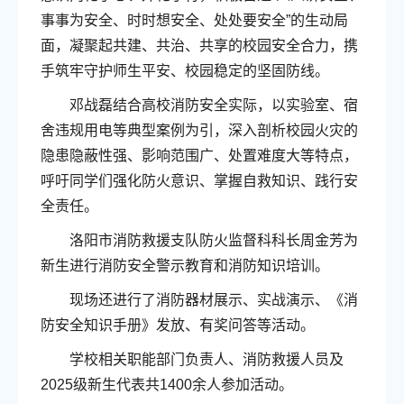
事事为安全、时时想安全、处处要安全”的生动局
面，凝聚起共建、共治、共享的校园安全合力，携
手筑牢守护师生平安、校园稳定的坚固防线。
邓战磊结合高校消防安全实际，以实验室、宿
舍违规用电等典型案例为引，深入剖析校园火灾的
隐患隐蔽性强、影响范围广、处置难度大等特点，
呼吁同学们强化防火意识、掌握自救知识、践行安
全责任。
洛阳市消防救援支队防火监督科科长周金芳为
新生进行消防安全警示教育和消防知识培训。
现场还进行了消防器材展示、实战演示、《消
防安全知识手册》发放、有奖问答等活动。
学校相关职能部门负责人、消防救援人员及
2025级新生代表共1400余人参加活动。