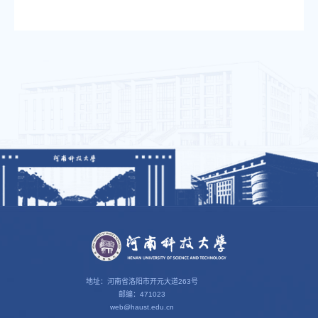
地址：河南省洛阳市开元大道263号
邮编：471023
web@haust.edu.cn