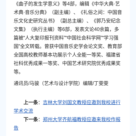
《曲子的发生学意义》等4部，编辑《中华大典·艺
术典·音乐分典》（副主编）、《礼俗之间：中国音
乐文化史研究丛书》（副总主编）、《郭乃安纪念
文集》（执行主编）等6部，发表文论40余篇，多
篇被“人大复印报刊资料”“中国社会科学网”“学习强
国”全文转载。曾获中国音乐史学会论文奖、教育部
全国高校教师基本功展示个人全能一等奖、福建省
社科优秀成果一等奖、中国艺术研究院优秀成果奖
等。
通讯员/马骏（艺术与设计学院）编辑/丁雯雯
上一条
：
吉林大学刘国文教授应邀到我校进行
学术交流
下一条
：
郑州大学齐航福教授应邀来我校作报
告