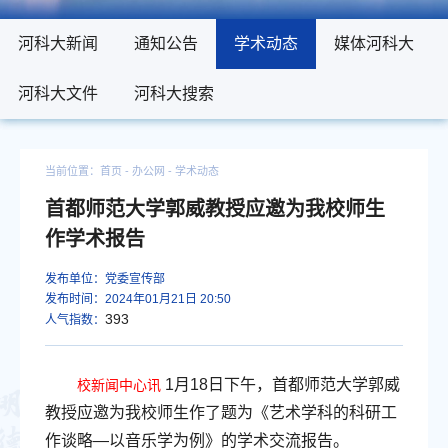
河科大新闻
河科大新闻
通知公告
通知公告
学术动态
学术动态
媒体河科大
媒体河科大
河科大文件
河科大文件
河科大搜索
河科大搜索
当前位置：
首页
- 办公网 -
学术动态
首都师范大学郭威教授应邀为我校师生
作学术报告
发布单位：党委宣传部
发布时间：2024年01月21日 20:50
393
人气指数：
1月18日下午，首都师范大学郭威
校新闻中心讯
教授应邀为我校师生作了题为《艺术学科的科研工
作谈略—以音乐学为例》的学术交流报告。