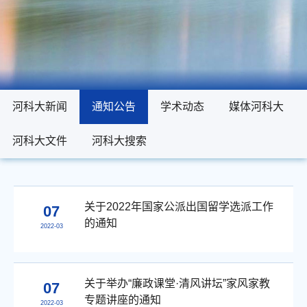
河科大新闻
河科大新闻
通知公告
通知公告
学术动态
学术动态
媒体河科大
媒体河科大
河科大文件
河科大文件
河科大搜索
河科大搜索
关于2022年国家公派出国留学选派工作
07
的通知
2022-03
关于举办“廉政课堂·清风讲坛”家风家教
07
专题讲座的通知
2022-03