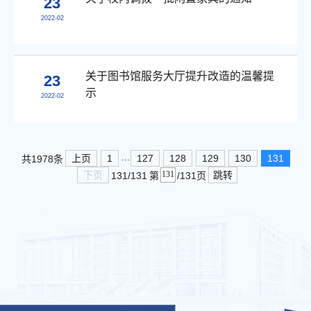
23
2022-02
关于图书馆服务大厅提升改造的温馨提
23
示
2022-02
...
上页
1
127
128
129
130
131
共1978条
下页
跳转
131/131
第
/131页