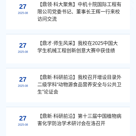
【鼎领·科大聚焦】中机十院国际工程有
27
限公司党委书记、董事长王辉一行来校
2025-08
访问交流
【鼎才·师生风采】我校在2025中国大
27
学生机械工程创新创意大赛中获佳绩
2025-08
【鼎新·科研前沿】我校召开增设目录外
27
二级学科“动物源食品营养安全与公共卫
2025-08
生”论证会
【鼎新·科研前沿】第十三届中国植物病
27
害化学防治学术研讨会在洛召开
2025-08