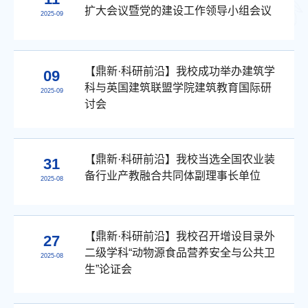
扩大会议暨党的建设工作领导小组会议
2025-09
【鼎新·科研前沿】我校成功举办建筑学
09
科与英国建筑联盟学院建筑教育国际研
2025-09
讨会
【鼎新·科研前沿】我校当选全国农业装
31
备行业产教融合共同体副理事长单位
2025-08
【鼎新·科研前沿】我校召开增设目录外
27
二级学科“动物源食品营养安全与公共卫
2025-08
生”论证会