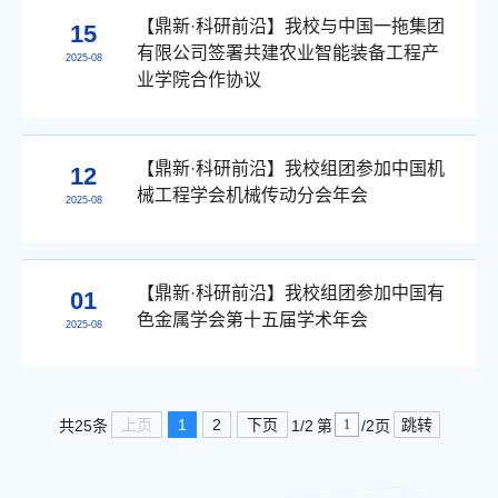
【鼎新·科研前沿】我校与中国一拖集团
15
有限公司签署共建农业智能装备工程产
2025-08
业学院合作协议
【鼎新·科研前沿】我校组团参加中国机
12
械工程学会机械传动分会年会
2025-08
【鼎新·科研前沿】我校组团参加中国有
01
色金属学会第十五届学术年会
2025-08
上页
1
2
下页
跳转
共25条
1/2
第
/2页