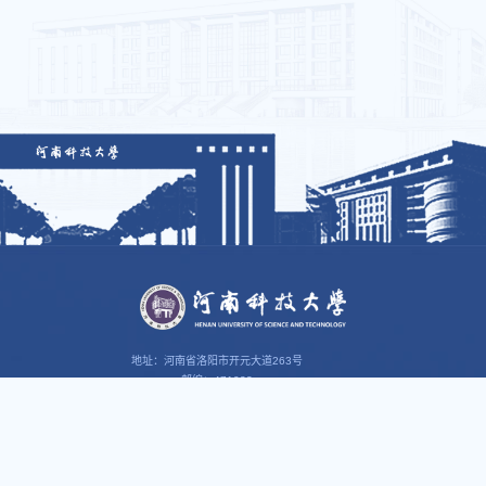
地址：河南省洛阳市开元大道263号
邮编：471023
web@haust.edu.cn
智慧校园
思政园地