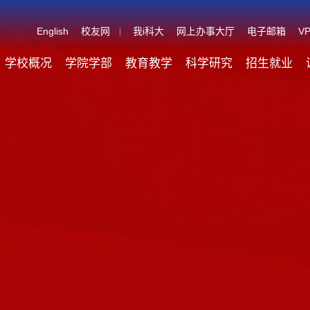
English
校友网
我i科大
网上办事大厅
电子邮箱
V
学校概况
学院学部
教育教学
科学研究
招生就业