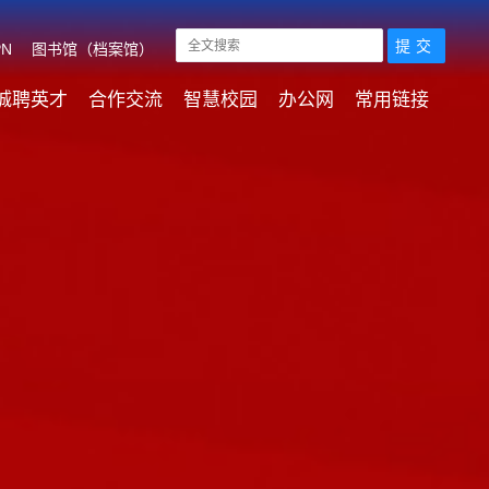
PN
图书馆（档案馆）
诚聘英才
合作交流
智慧校园
办公网
常用链接