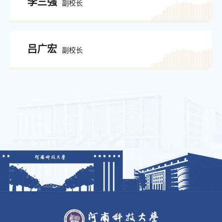
李三强
副校长
吕广宏
副校长