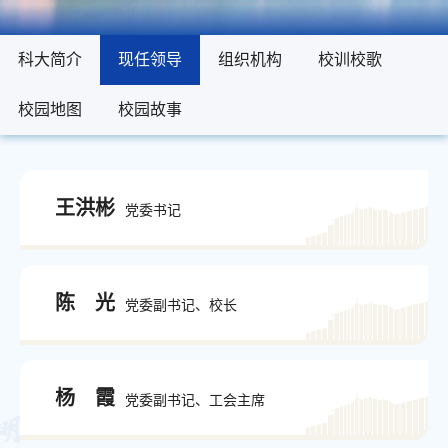
科大简介
科大简介
现任领导
现任领导
组织机构
组织机构
校训校歌
校训校歌
校园地图
校园地图
校园故事
校园故事
王洪彬
党委书记
陈 光
党委副书记、校长
杨 霞
党委副书记、工会主席