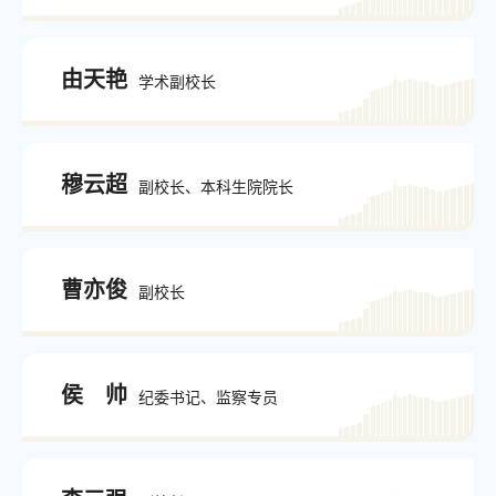
由天艳
学术副校长
穆云超
副校长、本科生院院长
曹亦俊
副校长
侯 帅
纪委书记、监察专员