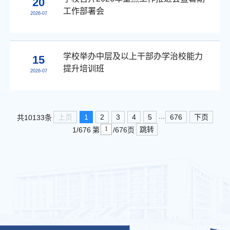
20
工作部署会
2026-07
学校举办中层及以上干部办学治校能力
15
提升培训班
2026-07
...
上页
1
2
3
4
5
676
下页
共10133条
跳转
1/676
第
/676页