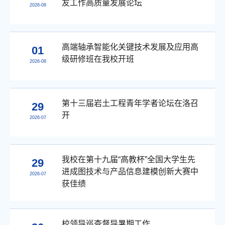
友工作高质量发展论坛
2026-08
高端轴承智能化关键技术发展及应用高
01
级研修班在我校开班
2026-08
第十三届岩土工程青年学者论坛在洛召
29
开
2026-07
我校在第十九届“高教杯”全国大学生先
29
进成图技术与产品信息建模创新大赛中
2026-07
获佳绩
校领导巡查督导暑期工作